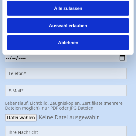
Alle zulassen
Auswahl erlauben
Ablehnen
Lebenslauf, Lichtbild, Zeugniskopien, Zertifikate (mehrere
Dateien möglich), nur PDF oder JPG Dateien
Keine Datei ausgewählt
Datei wählen