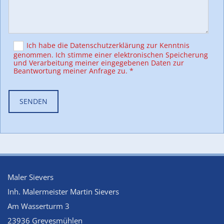
Ich habe die Datenschutzerklärung zur Kenntnis
genommen. Ich stimme einer elektronischen Speicherung
und Verarbeitung meiner eingegebenen Daten zur
Beantwortung meiner Anfrage zu. *
Maler Sievers
Inh. Malermeister Martin Sievers
Am Wasserturm 3
23936 Grevesmühlen